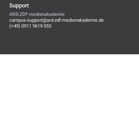
Support
ARD.ZDF medienakademie
campus-support@ard-zdf-medienakademie.de
(+49) 0911 9619-555