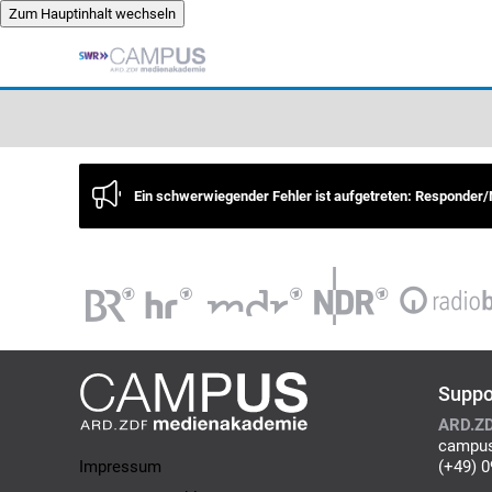
Zum Hauptinhalt wechseln
Zum Hauptinhalt wechseln
×
Ein schwerwiegender Fehler ist aufgetreten: Responder
Suppo
ARD.ZD
campus
(+49) 
Impressum