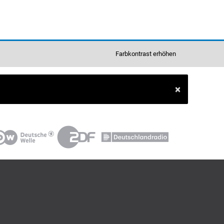
Farbkontrast erhöhen
×